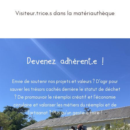
Visiteur.trice.s dans la matériauthèque
Devenez adhérent.e !
Envie de soutenir nos projets et valeurs ? D’agir pour
sauver les trésors cachés derrière le statut de déchet
? De promouvoir le réemploi créatif et l’économie
circulaire et valoriser les métiers du réemploi et de
l'artisanat ? Plus qu’un geste à faire !