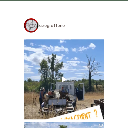
la.regratterie