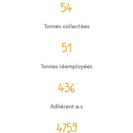
54
Tonnes collectées
51
Tonnes réemployées
436
Adhérent.e.s
4759