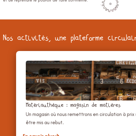
et de reprendre le pouvoir de faire soi-même.
Nos activités, une plateforme circulai
Matériauthèque : magasin de matières
Un magasin où nous remettrons en circulation à prix
être mis au rebut.
En savoir plus