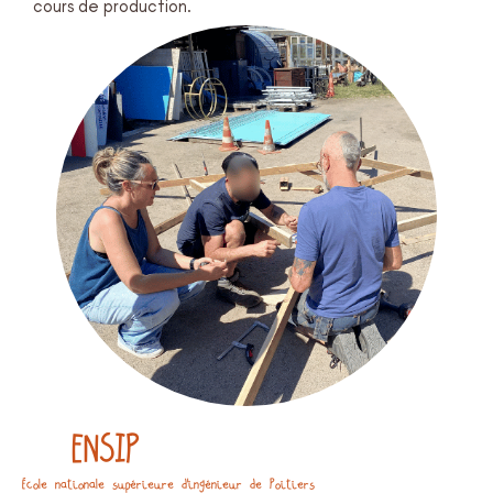
cours de production.
ENSIP
École nationale supérieure d’ingénieur de Poitiers