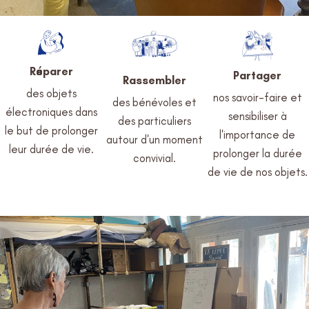
Réparer
Partager
Rassembler
des objets
nos savoir-faire et
des bénévoles et
électroniques dans
sensibiliser à
des particuliers
le but de prolonger
l'importance de
autour d'un moment
leur durée de vie.
prolonger la durée
convivial.
de vie de nos objets.