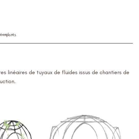
éemployés
s linéaires de tuyaux de fluides issus de chantiers de
uction.