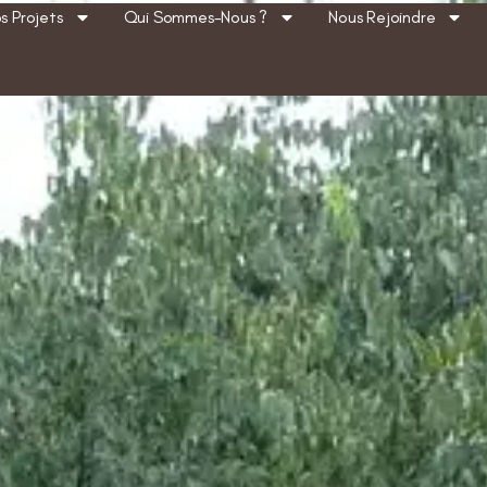
s Projets
Qui Sommes-Nous ?
Nous Rejoindre