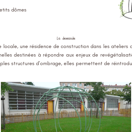
etits dômes
La demande
 locale, une résidence de construction dans les ateliers
onnelles destinées à répondre aux enjeux de revégétalisa
es structures d’ombrage, elles permettent de réintroduire