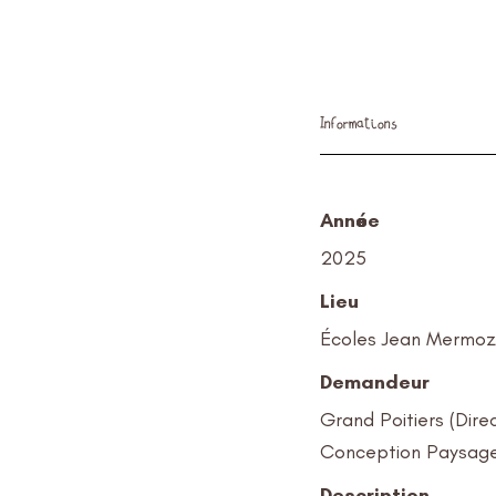
Informations
Année
2025
Lieu
Écoles Jean Mermoz 
Demandeur
Grand Poitiers (Dire
Conception Paysag
Description