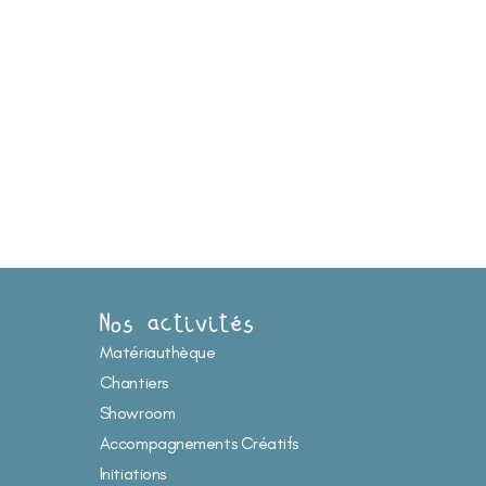
Nos activités
Matériauthèque
Chantiers
Showroom
Accompagnements Créatifs
Initiations