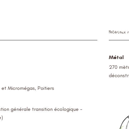
Matériaux r
Métal
270 mètre
déconstr
et Micromégas, Poitiers
ction générale transition écologique -
e)