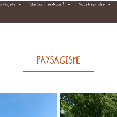
s Projets
Qui Sommes-Nous ?
Nous Rejoindre
PAYSAGISME