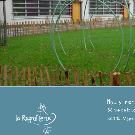
Nous ren
58 rue de la L
86440, Migné