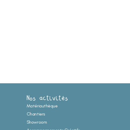
Nos activités
Matériauthèque
Chantiers
Showroom